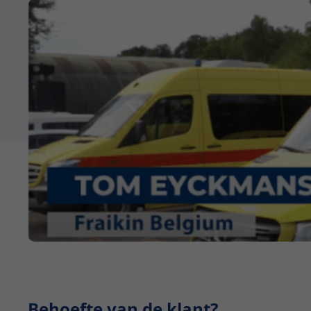
Behoefte van de klant?