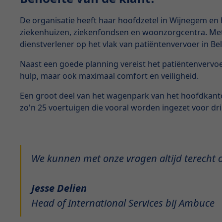
De organisatie heeft haar hoofdzetel in Wijnegem en h
ziekenhuizen, ziekenfondsen en woonzorgcentra. Met 
dienstverlener op het vlak van patiëntenvervoer in Bel
Naast een goede planning vereist het patiëntenvervo
hulp, maar ook maximaal comfort en veiligheid.
Een groot deel van het wagenpark van het hoofdkant
zo'n 25 voertuigen die vooral worden ingezet voor dr
We kunnen met onze vragen altijd terecht o
Jesse Delien
Head of International Services bij Ambuce