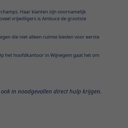
orchamps. Haar klanten zijn voornamelijk
el vrijwilligers is Ambuce de grootste
gen die niet alleen ruimte bieden voor eerste
 Op het hoofdkantoor in Wijnegem gaat het om
ok in noodgevallen direct hulp krijgen.