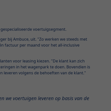
t gespecialiseerde voertuigsegment.
nager bij Ambuce, uit. "Zo werken we steeds met
én factuur per maand voor het all-inclusive
anten voor leasing kiezen. "De klant kan zich
steringen in het wagenpark te doen. Bovendien is
n leveren volgens de behoeften van de klant."
en we voertuigen leveren op basis van de