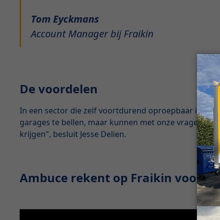
Tom Eyckmans
Account Manager bij Fraikin
De voordelen
In een sector die zelf voortdurend oproepbaar is, is
garages te bellen, maar kunnen met onze vragen altij
krijgen", besluit Jesse Delien.
Ambuce rekent op Fraikin voor eer