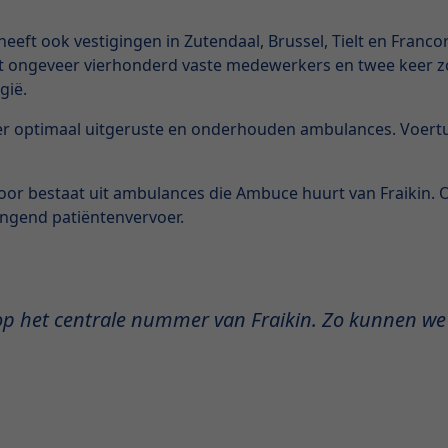
eeft ook vestigingen in Zutendaal, Brussel, Tielt en Franc
ongeveer vierhonderd vaste medewerkers en twee keer zove
gië.
er optimaal uitgeruste en onderhouden ambulances. Voertui
oor bestaat uit ambulances die Ambuce huurt van Fraikin.
ingend patiëntenvervoer.
p het centrale nummer van Fraikin. Zo kunnen we o