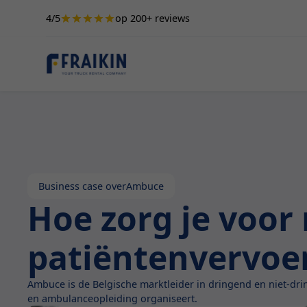
4/5
op 200+ reviews
Business case over
Ambuce
Hoe zorg je voor
patiëntenvervoe
Ambuce is de Belgische marktleider in dringend en niet-drin
en ambulanceopleiding organiseert.