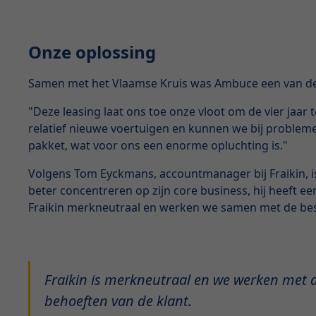
Onze oplossing
Samen met het Vlaamse Kruis was Ambuce een van de e
"Deze leasing laat ons toe onze vloot om de vier jaar
relatief nieuwe voertuigen en kunnen we bij problemen
pakket, wat voor ons een enorme opluchting is."
Volgens Tom Eyckmans, accountmanager bij Fraikin, is
beter concentreren op zijn core business, hij heeft e
Fraikin merkneutraal en werken we samen met de best
Fraikin is merkneutraal en we werken met d
behoeften van de klant.