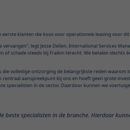
erste klanten die koos voor operationele leasing voor di
 te vervangen", legt Jesse Delien, International Services Ma
 of schade steeds bij Fraikin terecht. We betalen slechts é
 die volledige ontzorging de belangrijkste reden waarom kl
en centraal aanspreekpunt bij ons en hoeft geen grote inve
e specialisten in de sector. Daardoor kunnen we voertuige
e beste specialisten in de branche. Hierdoor kunn