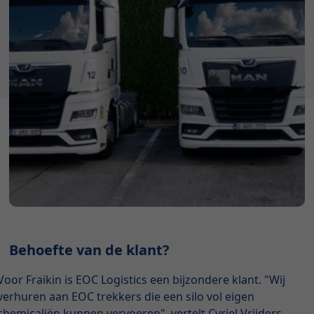
Behoefte van de klant?
Voor Fraikin is EOC Logistics een bijzondere klant. "Wij
verhuren aan EOC trekkers die een silo vol eigen
chemicaliën kunnen vervoeren", vertelt Cyriel Vrijders,