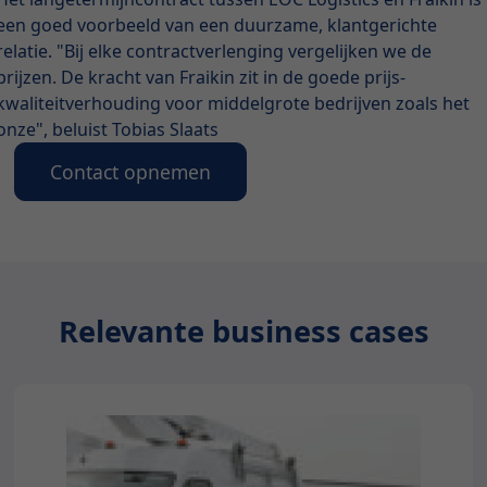
een goed voorbeeld van een duurzame, klantgerichte
relatie. "Bij elke contractverlenging vergelijken we de
prijzen. De kracht van Fraikin zit in de goede prijs-
kwaliteitverhouding voor middelgrote bedrijven zoals het
onze", beluist Tobias Slaats
Contact opnemen
Relevante business cases