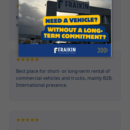
Niets op aan te merken, alles perfect
verlopen, goede service.
Best place for short- or long-term rental of
commercial vehicles and trucks, mainly B2B.
International presence.