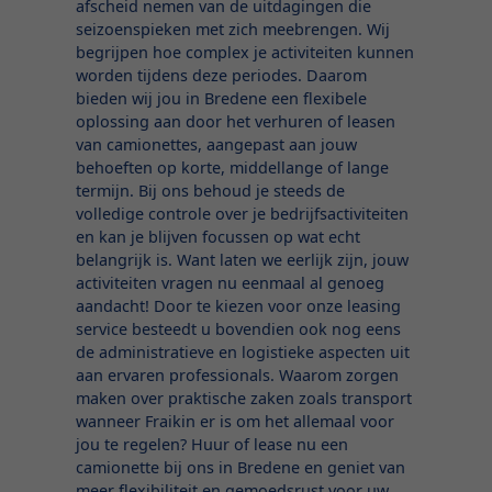
afscheid nemen van de uitdagingen die
seizoenspieken met zich meebrengen. Wij
begrijpen hoe complex je activiteiten kunnen
worden tijdens deze periodes. Daarom
bieden wij jou in Bredene een flexibele
oplossing aan door het verhuren of leasen
van camionettes, aangepast aan jouw
behoeften op korte, middellange of lange
termijn. Bij ons behoud je steeds de
volledige controle over je bedrijfsactiviteiten
en kan je blijven focussen op wat echt
belangrijk is. Want laten we eerlijk zijn, jouw
activiteiten vragen nu eenmaal al genoeg
aandacht! Door te kiezen voor onze leasing
service besteedt u bovendien ook nog eens
de administratieve en logistieke aspecten uit
aan ervaren professionals. Waarom zorgen
maken over praktische zaken zoals transport
wanneer Fraikin er is om het allemaal voor
jou te regelen? Huur of lease nu een
camionette bij ons in Bredene en geniet van
meer flexibiliteit en gemoedsrust voor uw