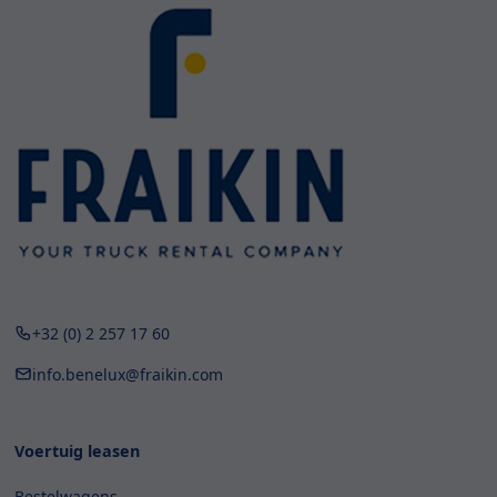
+32 (0) 2 257 17 60
info.benelux@fraikin.com
Voertuig leasen
Bestelwagens