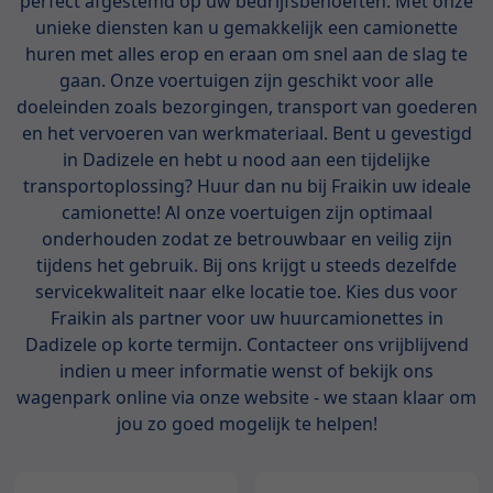
perfect afgestemd op uw bedrijfsbehoeften. Met onze
unieke diensten kan u gemakkelijk een camionette
huren met alles erop en eraan om snel aan de slag te
gaan. Onze voertuigen zijn geschikt voor alle
doeleinden zoals bezorgingen, transport van goederen
en het vervoeren van werkmateriaal. Bent u gevestigd
in Dadizele en hebt u nood aan een tijdelijke
transportoplossing? Huur dan nu bij Fraikin uw ideale
camionette! Al onze voertuigen zijn optimaal
onderhouden zodat ze betrouwbaar en veilig zijn
tijdens het gebruik. Bij ons krijgt u steeds dezelfde
servicekwaliteit naar elke locatie toe. Kies dus voor
Fraikin als partner voor uw huurcamionettes in
Dadizele op korte termijn. Contacteer ons vrijblijvend
indien u meer informatie wenst of bekijk ons
wagenpark online via onze website - we staan klaar om
jou zo goed mogelijk te helpen!