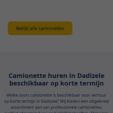
van onze beste deals en geniet van de voordelen
van werken met de toonaangevende naam in
Belgische camionetteverhuur.
Bekijk alle camionettes
Camionette huren in Dadizele
beschikbaar op korte termijn
Welke soort camionette is beschikbaar voor verhuur
op korte termijn in Dadizele? Wij bieden een uitgebreid
assortiment aan van professionele camionettes,