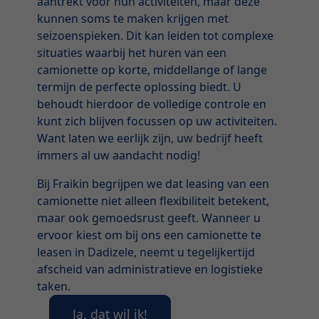
aantrekt voor hun activiteiten, maar deze
kunnen soms te maken krijgen met
seizoenspieken. Dit kan leiden tot complexe
situaties waarbij het huren van een
camionette op korte, middellange of lange
termijn de perfecte oplossing biedt. U
behoudt hierdoor de volledige controle en
kunt zich blijven focussen op uw activiteiten.
Want laten we eerlijk zijn, uw bedrijf heeft
immers al uw aandacht nodig!
Bij Fraikin begrijpen we dat leasing van een
camionette niet alleen flexibiliteit betekent,
maar ook gemoedsrust geeft. Wanneer u
ervoor kiest om bij ons een camionette te
leasen in Dadizele, neemt u tegelijkertijd
afscheid van administratieve en logistieke
taken.
Ja, dat wil ik!