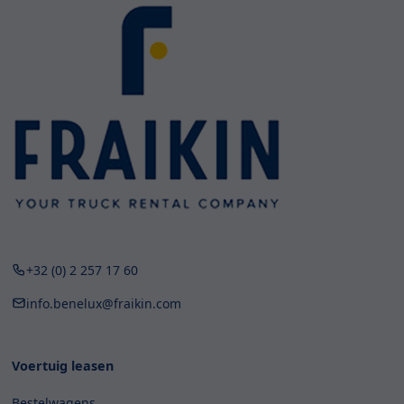
+32 (0) 2 257 17 60
info.benelux@fraikin.com
Voertuig leasen
Bestelwagens