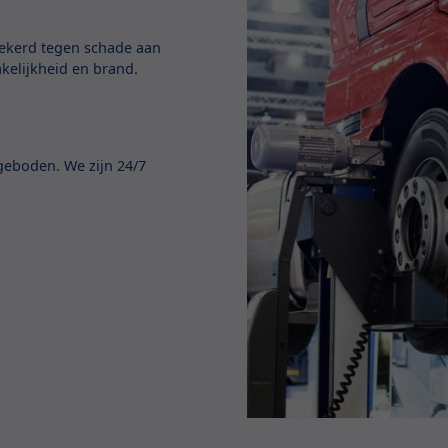
zekerd tegen schade aan
akelijkheid en brand.
geboden. We zijn 24/7