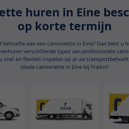
tte huren in Eine bes
op korte termijn
 behoefte aan een camionette in Eine? Dan bent u bi
j verhuren verschillende types van professionele cam
 u snel en flexibel inspelen op al uw transportbehoef
ideale camionette in Eine bij Fraikin!