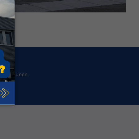
ndersteunen.