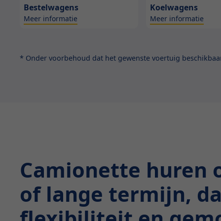
Bestelwagens
Koelwagens
Meer informatie
Meer informatie
* Onder voorbehoud dat het gewenste voertuig beschikbaar 
Camionette huren 
of lange termijn, d
flexibiliteit en ge