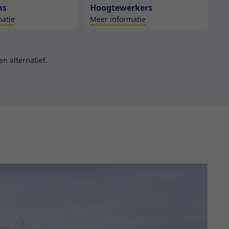
ns
Hoogtewerkers
atie
Meer informatie
n alternatief.