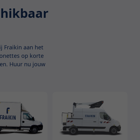
chikbaar
j Fraikin aan het
ionettes op korte
ten. Huur nu jouw