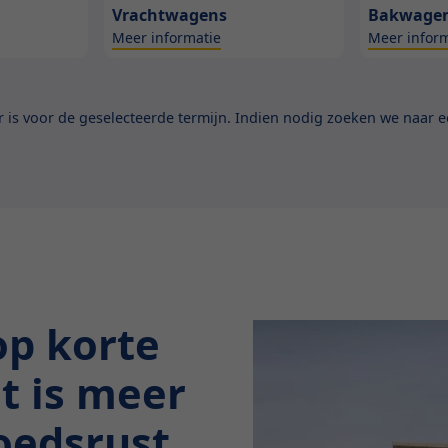
Vrachtwagens
Bakwage
Meer informatie
Meer inform
is voor de geselecteerde termijn. Indien nodig zoeken we naar ee
op korte
at is meer
moedsrust