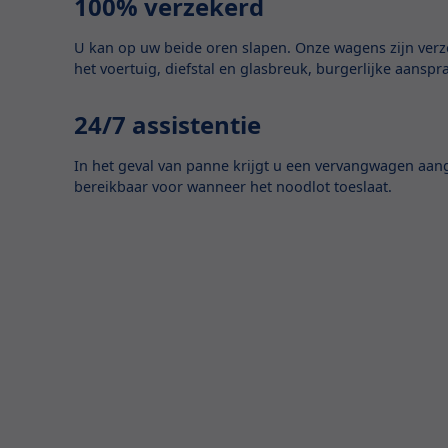
100% verzekerd
U kan op uw beide oren slapen. Onze wagens zijn ver
het voertuig, diefstal en glasbreuk, burgerlijke aanspr
24/7 assistentie
In het geval van panne krijgt u een vervangwagen aan
bereikbaar voor wanneer het noodlot toeslaat.