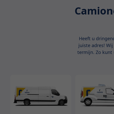
Camione
Heeft u dringend
juiste adres! Wi
termijn. Zo kunt