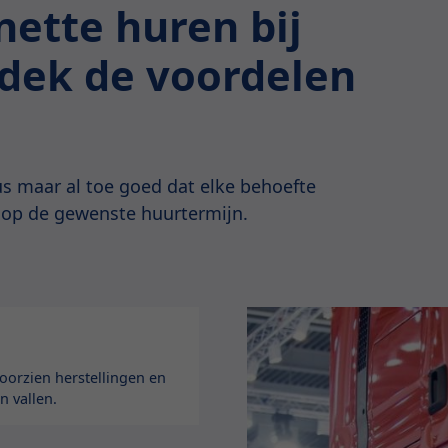
ette huren bij
tdek de voordelen
s maar al toe goed dat elke behoefte
 op de gewenste huurtermijn.
orzien herstellingen en
n vallen.