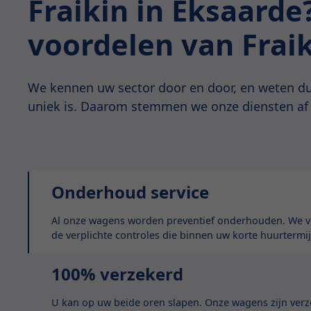
Fraikin in Eksaard
voordelen van Frai
We kennen uw sector door en door, en weten du
uniek is. Daarom stemmen we onze diensten af
Onderhoud service
Al onze wagens worden preventief onderhouden. We vo
de verplichte controles die binnen uw korte huurtermij
100% verzekerd
U kan op uw beide oren slapen. Onze wagens zijn ver