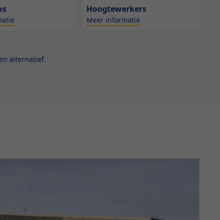
ns
Hoogtewerkers
atie
Meer informatie
n alternatief.