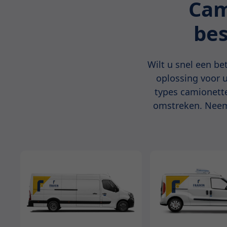
Cam
bes
Wilt u snel een be
oplossing voor 
types camionette
omstreken. Neem