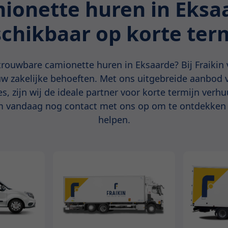
ionette huren in Eksa
chikbaar op korte ter
trouwbare camionette huren in Eksaarde? Bij Fraikin 
uw zakelijke behoeften. Met ons uitgebreide aanbod v
s, zijn wij de ideale partner voor korte termijn verhu
 vandaag nog contact met ons op om te ontdekken 
helpen.