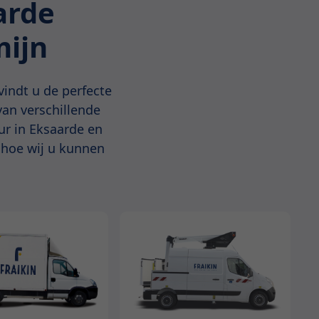
arde
mijn
vindt u de perfecte
an verschillende
ur in Eksaarde en
hoe wij u kunnen