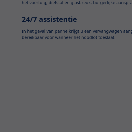
het voertuig, diefstal en glasbreuk, burgerlijke aanspr
24/7 assistentie
In het geval van panne krijgt u een vervangwagen aan
bereikbaar voor wanneer het noodlot toeslaat.