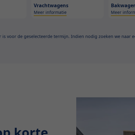
Vrachtwagens
Bakwage
Meer informatie
Meer inform
is voor de geselecteerde termijn. Indien nodig zoeken we naar ee
op korte