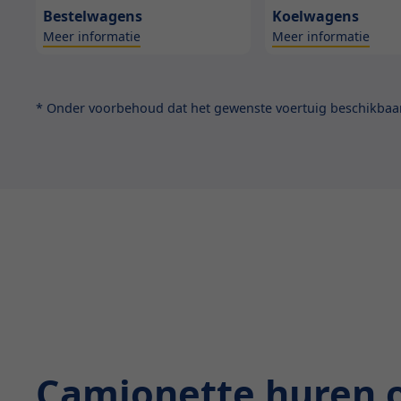
Bestelwagens
Koelwagens
Meer informatie
Meer informatie
* Onder voorbehoud dat het gewenste voertuig beschikbaar 
Camionette huren 