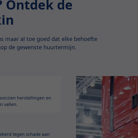
e? Ontdek de
kin
s maar al toe goed dat elke behoefte
 op de gewenste huurtermijn.
orzien herstellingen en
n vallen.
zekerd tegen schade aan