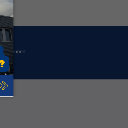
ndersteunen.