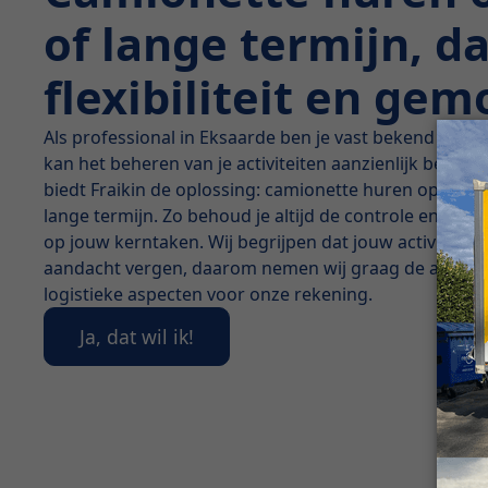
of lange termijn, d
flexibiliteit en ge
Als professional in Eksaarde ben je vast bekend met s
kan het beheren van je activiteiten aanzienlijk bemoei
biedt Fraikin de oplossing: camionette huren op korte
lange termijn. Zo behoud je altijd de controle en kan je
op jouw kerntaken. Wij begrijpen dat jouw activiteiten
aandacht vergen, daarom nemen wij graag de adminis
logistieke aspecten voor onze rekening.
Ja, dat wil ik!