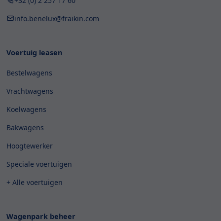
+32 (0) 2 257 17 60
info.benelux@fraikin.com
Voertuig leasen
Bestelwagens
Vrachtwagens
Koelwagens
Bakwagens
Hoogtewerker
Speciale voertuigen
+ Alle voertuigen
Wagenpark beheer