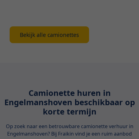
meer over de voordelen, verschillende soorten
beschikbare camionettes en waarop te letten bij
het huren van een camionette in Antwerpen.
Bekijk alle camionettes
Camionette huren in
Engelmanshoven beschikbaar op
korte termijn
Op zoek naar een betrouwbare camionette verhuur in
Engelmanshoven? Bij Fraikin vind je een ruim aanbod