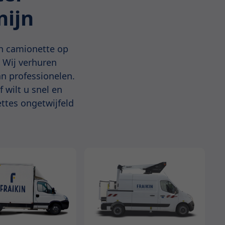
mijn
en camionette op
. Wij verhuren
an professionelen.
 wilt u snel en
ettes ongetwijfeld