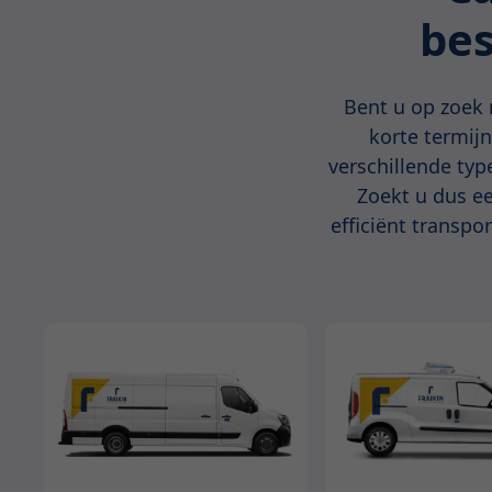
bes
Bent u op zoek 
korte termijn
verschillende typ
Zoekt u dus ee
efficiënt transpo