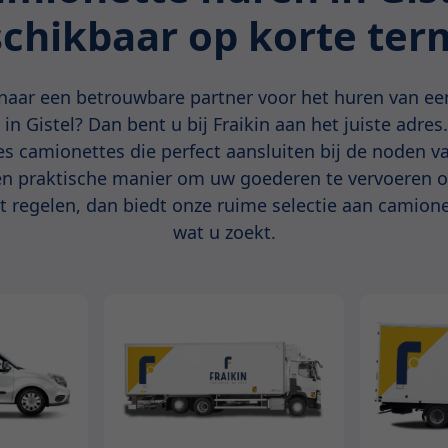
chikbaar op korte ter
naar een betrouwbare partner voor het huren van e
 in Gistel? Dan bent u bij Fraikin aan het juiste adres
es camionettes die perfect aansluiten bij de noden v
n praktische manier om uw goederen te vervoeren of
rt regelen, dan biedt onze ruime selectie aan camion
wat u zoekt.