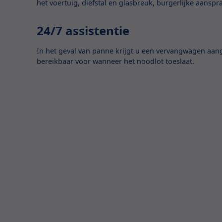
het voertuig, diefstal en glasbreuk, burgerlijke aanspr
24/7 assistentie
In het geval van panne krijgt u een vervangwagen aan
bereikbaar voor wanneer het noodlot toeslaat.