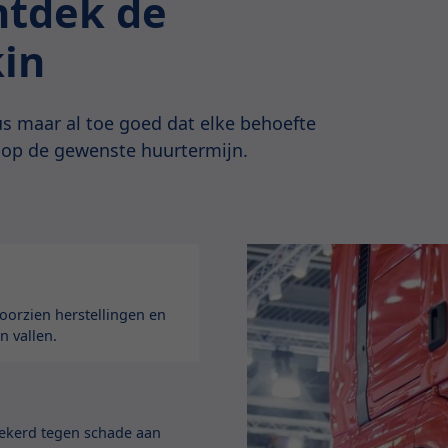
Ontdek de
kin
s maar al toe goed dat elke behoefte
 op de gewenste huurtermijn.
orzien herstellingen en
n vallen.
zekerd tegen schade aan