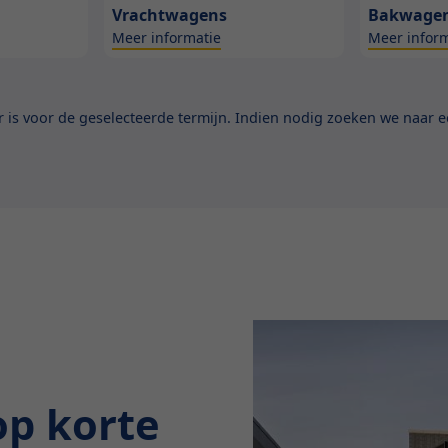
Vrachtwagens
Bakwage
Meer informatie
Meer inform
is voor de geselecteerde termijn. Indien nodig zoeken we naar ee
op korte