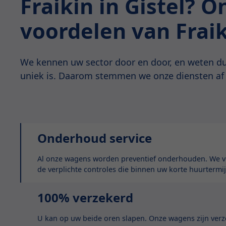
Fraikin in Gistel? 
voordelen van Frai
We kennen uw sector door en door, en weten du
uniek is. Daarom stemmen we onze diensten af
Onderhoud service
Al onze wagens worden preventief onderhouden. We vo
de verplichte controles die binnen uw korte huurtermij
100% verzekerd
U kan op uw beide oren slapen. Onze wagens zijn ver