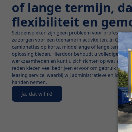
of lange termijn, d
flexibiliteit en ge
Seizoenspieken zijn geen probleem voor professiona
ze zorgen voor een toename in activiteiten. In Gistel 
camionettes op korte, middellange of lange termijn ee
oplossing bieden. Hierdoor behoudt u volledige cont
werkzaamheden en kunt u zich richten op wat echt bel
reden kiezen veel bedrijven ervoor om gebruik te ma
leasing service, waarbij wij administratieve en logisti
handen nemen.
Ja, dat wil ik!