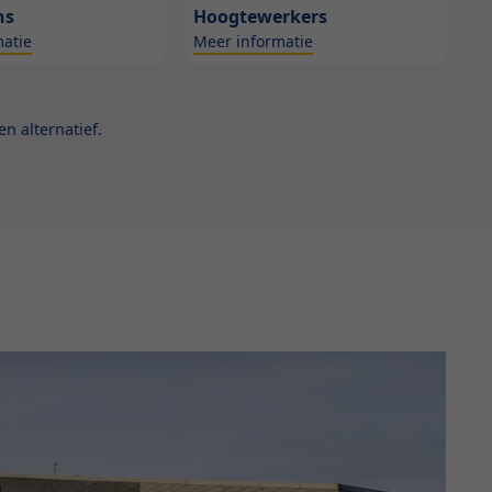
ns
Hoogtewerkers
atie
Meer informatie
n alternatief.