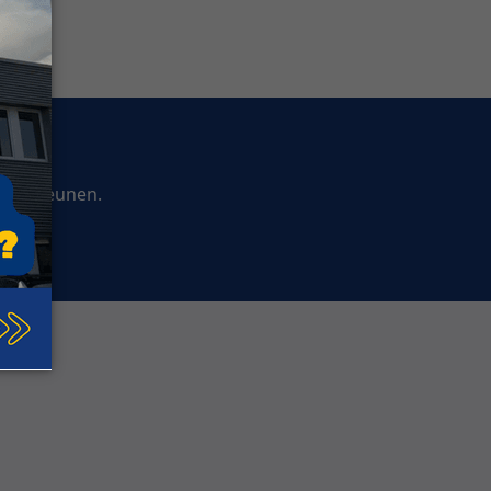
ndersteunen.