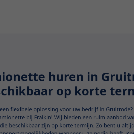
ionette huren in Gruit
chikbaar op korte ter
een flexibele oplossing voor uw bedrijf in Gruitrode?
amionette bij Fraikin! Wij bieden een ruim aanbod van
ie beschikbaar zijn op korte termijn. Zo bent u altij
ansportmogelijkheden wanneer u ze nodig heeft. Ko