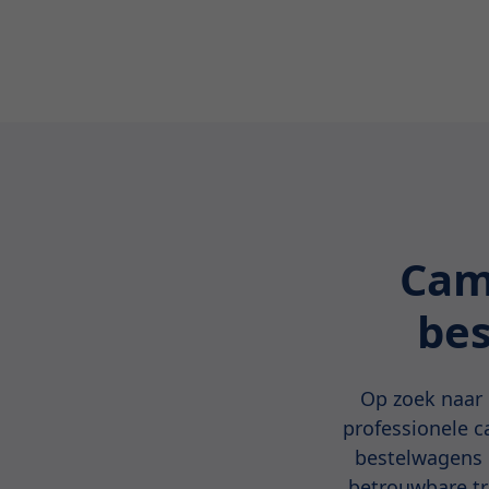
Cam
bes
Op zoek naar 
professionele c
bestelwagens d
betrouwbare tr