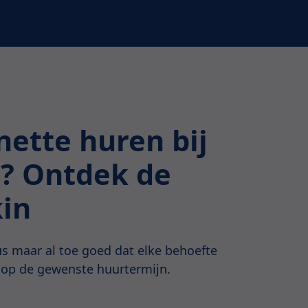
ette huren bij
e? Ontdek de
kin
s maar al toe goed dat elke behoefte
 op de gewenste huurtermijn.