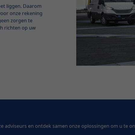
oet liggen. Daarom
voor onze rekening
 geen zorgen te
ch richten op uw
ze adviseurs en ontdek samen onze oplossingen om u te o