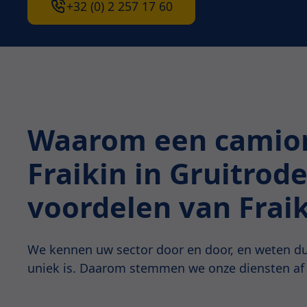
+32 (0) 2 257 17 60
Waarom een camion
Fraikin in Gruitrod
voordelen van Frai
We kennen uw sector door en door, en weten du
uniek is. Daarom stemmen we onze diensten af