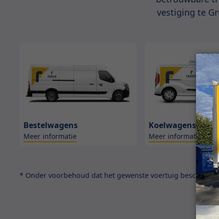
vestiging te G
Bestelwagens
Koelwagens
Meer informatie
Meer informatie
* Onder voorbehoud dat het gewenste voertuig beschikbaar 