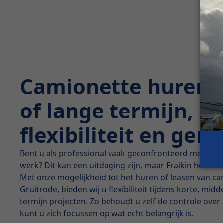
Camionette huren 
of lange termijn, d
flexibiliteit en ge
Bent u als professional vaak geconfronteerd met sei
werk? Dit kan een uitdaging zijn, maar Fraikin heeft d
Met onze mogelijkheid tot het huren of leasen van ca
Gruitrode, bieden wij u flexibiliteit tijdens korte, mid
termijn projecten. Zo behoudt u zelf de controle over 
kunt u zich focussen op wat echt belangrijk is.