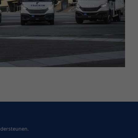
ndersteunen.