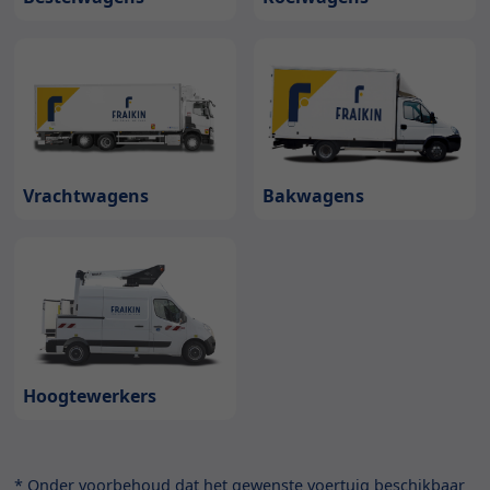
Bakwagens
Vrachtwagens
Hoogtewerkers
* Onder voorbehoud dat het gewenste voertuig beschikbaar