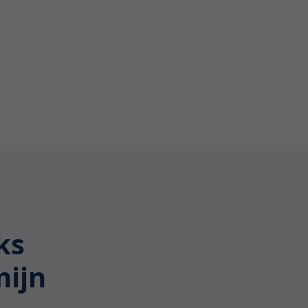
ks
mijn