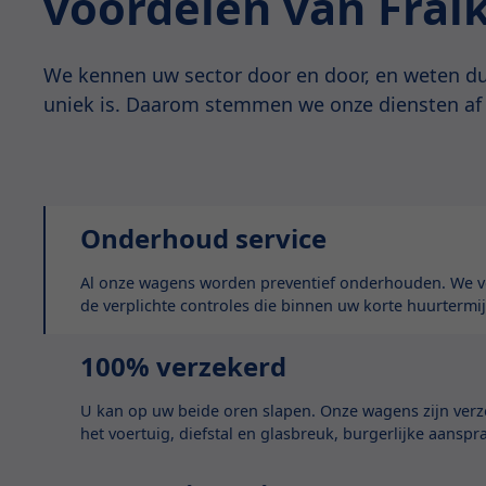
voordelen van Frai
We kennen uw sector door en door, en weten du
uniek is. Daarom stemmen we onze diensten af
Onderhoud service
Al onze wagens worden preventief onderhouden. We vo
de verplichte controles die binnen uw korte huurtermij
100% verzekerd
U kan op uw beide oren slapen. Onze wagens zijn ver
het voertuig, diefstal en glasbreuk, burgerlijke aanspr