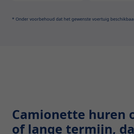
* Onder voorbehoud dat het gewenste voertuig beschikbaar 
Camionette huren 
of lange termijn, d