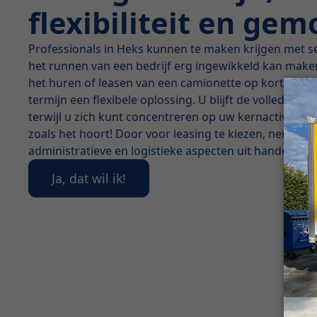
flexibiliteit en ge
Professionals in Heks kunnen te maken krijgen met s
het runnen van een bedrijf erg ingewikkeld kan maken
het huren of leasen van een camionette op korte, mid
termijn een flexibele oplossing. U blijft de volledige
terwijl u zich kunt concentreren op uw kernactiviteiten
zoals het hoort! Door voor leasing te kiezen, nemen w
administratieve en logistieke aspecten uit handen.
Ja, dat wil ik!