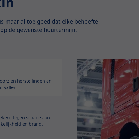
kin
s maar al toe goed dat elke behoefte
 op de gewenste huurtermijn.
orzien herstellingen en
n vallen.
zekerd tegen schade aan
akelijkheid en brand.