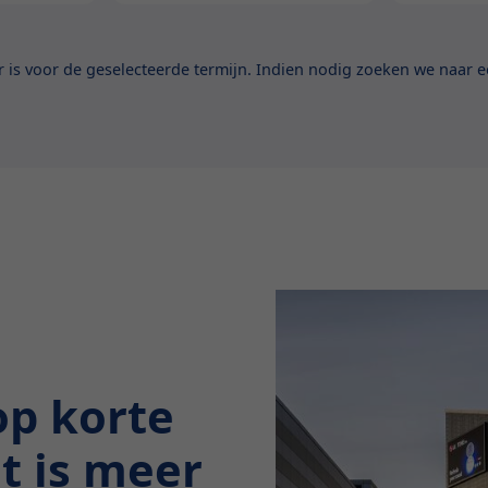
is voor de geselecteerde termijn. Indien nodig zoeken we naar ee
op korte
at is meer