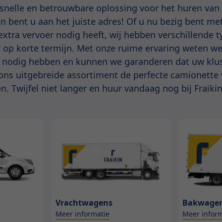
snelle en betrouwbare oplossing voor het huren van
in bent u aan het juiste adres! Of u nu bezig bent me
 extra vervoer nodig heeft, wij hebben verschillende 
 op korte termijn. Met onze ruime ervaring weten we
 nodig hebben en kunnen we garanderen dat uw klus
 ons uitgebreide assortiment de perfecte camionette
n. Twijfel niet langer en huur vandaag nog bij Fraikin
Vrachtwagens
Bakwage
Meer informatie
Meer inform