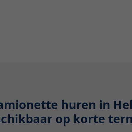
amionette huren in He
chikbaar op korte ter