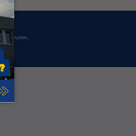
ndersteunen.