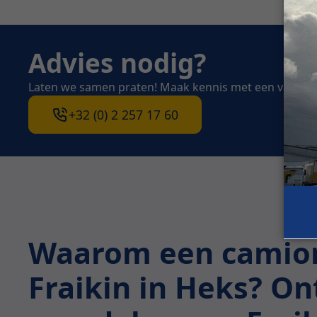
Advies nodig?
Laten we samen praten! Maak kennis met een van on
+32 (0) 2 257 17 60
Waarom een camion
Fraikin in Heks? O