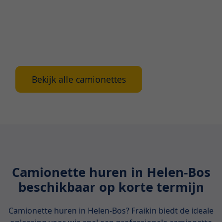
bieden uitkomst. In dit artikel ontdek je alles wat
er komt kijken bij het huren van een camionette in
Antwerpen: de voordelen, verschillende soorten
camionettes en waarop letten tijdens de
huurperiode.
Bekijk alle camionettes
Camionette huren in Helen-Bos
beschikbaar op korte termijn
Camionette huren in Helen-Bos? Fraikin biedt de ideale