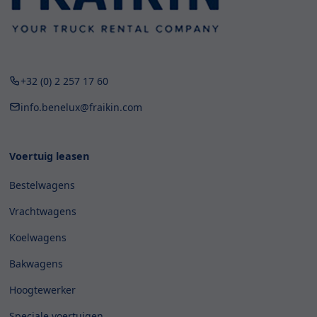
+32 (0) 2 257 17 60
info.benelux@fraikin.com
Voertuig leasen
Bestelwagens
Vrachtwagens
Koelwagens
Bakwagens
Hoogtewerker
Speciale voertuigen