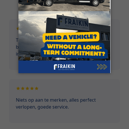
Klantgetuigenissen
Top service vanaf eerste contact tem terug
brengen van voertuig. Voertuigen verkeren
in perfecte staat! Niets op aan te merken.
Niets op aan te merken, alles perfect
verlopen, goede service.