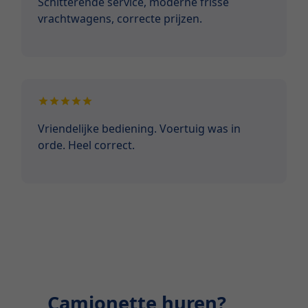
Schitterende service, moderne frisse
vrachtwagens, correcte prijzen.
Vriendelijke bediening. Voertuig was in
orde. Heel correct.
Camionette huren?