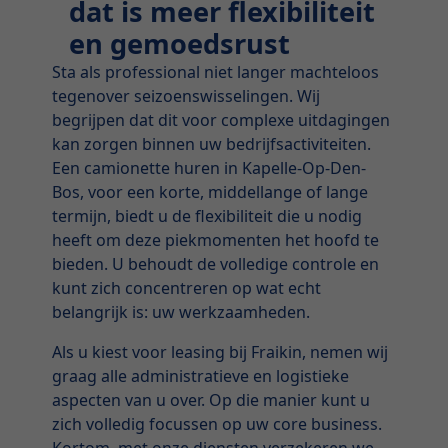
dat is meer flexibiliteit
en gemoedsrust
Sta als professional niet langer machteloos
tegenover seizoenswisselingen. Wij
begrijpen dat dit voor complexe uitdagingen
kan zorgen binnen uw bedrijfsactiviteiten.
Een camionette huren in Kapelle-Op-Den-
Bos, voor een korte, middellange of lange
termijn, biedt u de flexibiliteit die u nodig
heeft om deze piekmomenten het hoofd te
bieden. U behoudt de volledige controle en
kunt zich concentreren op wat echt
belangrijk is: uw werkzaamheden.
Als u kiest voor leasing bij Fraikin, nemen wij
graag alle administratieve en logistieke
aspecten van u over. Op die manier kunt u
zich volledig focussen op uw core business.
Kortom, met onze diensten verzekeren we