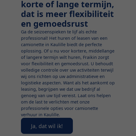
korte of lange termijn,
dat is meer flexibiliteit
en gemoedsrust
Ga de seizoenspieken te lijf als echte
professional! Het huren of leasen van een
camionette in Kaulille biedt de perfecte
oplossing. Of u nu voor kortere, middellange
of langere termijn wilt huren, Fraikin zorgt
voor flexibiliteit en gemoedsrust. U behoudt
volledige controle over uw activiteiten terwijl
wij ons richten op uw administratieve en
logistieke aspecten. Want als het aankomt op
leasing, begrijpen we dat uw bedrijf al
genoeg van uw tijd vereist. Laat ons helpen
om de last te verlichten met onze
professionele opties voor camionette
verhuur in Kaulille.
Ja, dat wil ik!