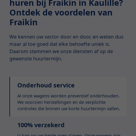
huren bij Fraikin in Kaulille?
Ontdek de voordelen van
Fraikin
We kennen uw sector door en door, en weten dus
maar al toe goed dat elke behoefte uniek is.
Daarom stemmen we onze diensten af op de
gewenste huurtermijn.
Onderhoud service
Al onze wagens worden preventief onderhouden.
We voorzien herstellingen en de verplichte
controles die binnen uw korte huurtermijn vallen.
100% verzekerd
U kan op uw beide oren slapen. Onze wagens zijn