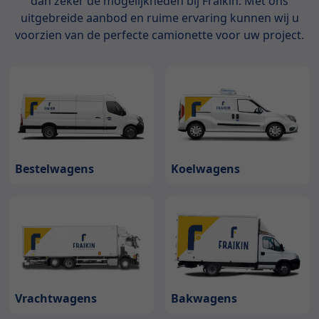
dan zeker de mogelijkheden bij Fraikin. Met ons
uitgebreide aanbod en ruime ervaring kunnen wij u
voorzien van de perfecte camionette voor uw project.
Bestelwagens
Koelwagens
Bakwagens
Vrachtwagens