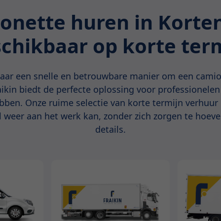
onette huren in Korte
chikbaar op korte ter
aar een snelle en betrouwbare manier om een camio
ikin biedt de perfecte oplossing voor professionelen d
bben. Onze ruime selectie van korte termijn verhuur
l weer aan het werk kan, zonder zich zorgen te hoe
details.