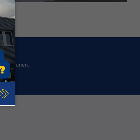
ndersteunen.