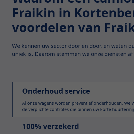
Fraikin in Kortenb
voordelen van Frai
We kennen uw sector door en door, en weten du
uniek is. Daarom stemmen we onze diensten af
Onderhoud service
Al onze wagens worden preventief onderhouden. We vo
de verplichte controles die binnen uw korte huurtermij
100% verzekerd