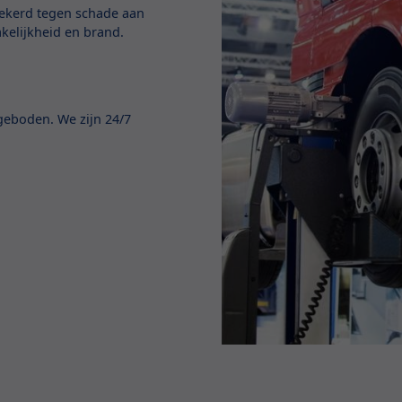
zekerd tegen schade aan
akelijkheid en brand.
geboden. We zijn 24/7