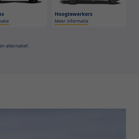
ns
Hoogtewerkers
atie
Meer informatie
n alternatief.