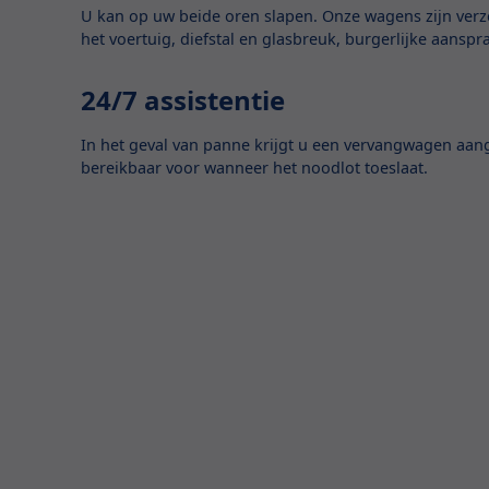
U kan op uw beide oren slapen. Onze wagens zijn ver
het voertuig, diefstal en glasbreuk, burgerlijke aanspr
24/7 assistentie
In het geval van panne krijgt u een vervangwagen aan
bereikbaar voor wanneer het noodlot toeslaat.