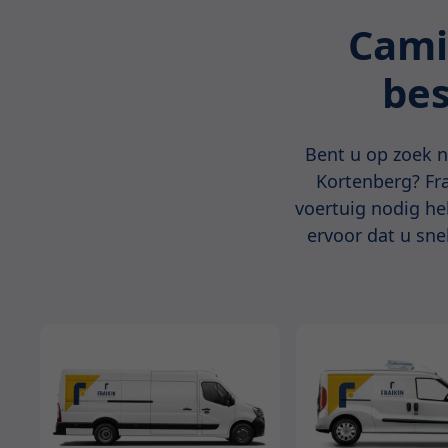
Cami
bes
Bent u op zoek n
Kortenberg? Fra
voertuig nodig he
ervoor dat u sne