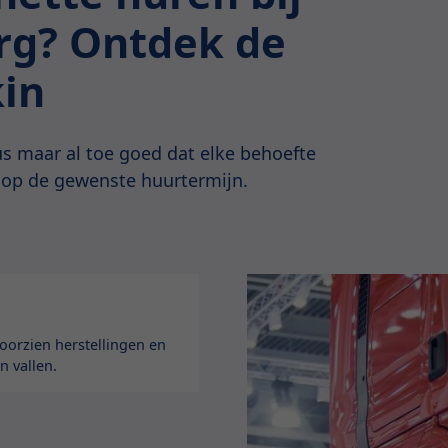
erg? Ontdek de
kin
s maar al toe goed dat elke behoefte
 op de gewenste huurtermijn.
orzien herstellingen en
n vallen.