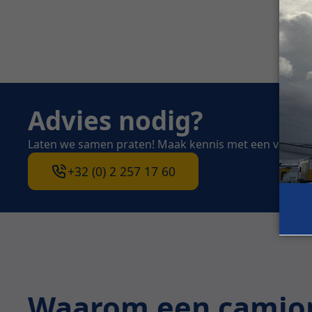
Advies nodig?
Laten we samen praten! Maak kennis met een van on
+32 (0) 2 257 17 60
Waarom een camion