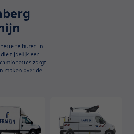
nberg
mijn
nette te huren in
ie tijdelijk een
 camionettes zorgt
ven maken over de