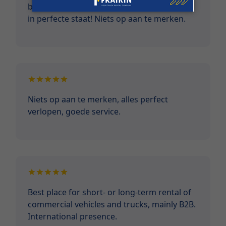
brengen van voertuig. Voertuigen verkeren
in perfecte staat! Niets op aan te merken.
Niets op aan te merken, alles perfect
verlopen, goede service.
Best place for short- or long-term rental of
commercial vehicles and trucks, mainly B2B.
International presence.