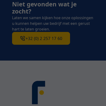
Niet gevonden wat je
zocht?
Laten we samen kijken hoe onze oplossingen
u kunnen helpen uw bedrijf met een gerust
hart te laten groeien.
+32 (0) 2 257 17 60