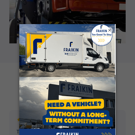
×
Klantgetuigenissen
Top service vanaf eerste contact tem terug