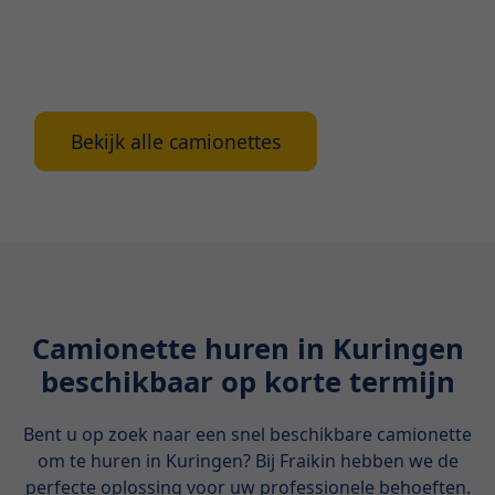
Fraikin te bieden heeft, welke soorten camionettes
we beschikbaar hebben en waar je rekening mee
moet houden bij het huren.
Bekijk alle camionettes
Camionette huren in Kuringen
beschikbaar op korte termijn
Bent u op zoek naar een snel beschikbare camionette
om te huren in Kuringen? Bij Fraikin hebben we de
perfecte oplossing voor uw professionele behoeften.