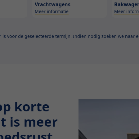
Vrachtwagens
Bakwage
Meer informatie
Meer inform
is voor de geselecteerde termijn. Indien nodig zoeken we naar ee
op korte
at is meer
moedsrust