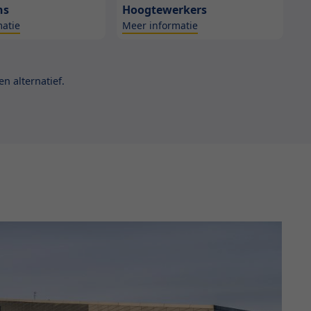
ns
Hoogtewerkers
atie
Meer informatie
n alternatief.