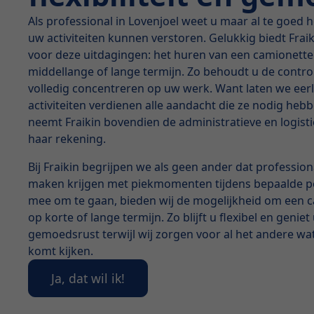
Als professional in Lovenjoel weet u maar al te goed
uw activiteiten kunnen verstoren. Gelukkig biedt Frai
voor deze uitdagingen: het huren van een camionette
middellange of lange termijn. Zo behoudt u de control
volledig concentreren op uw werk. Want laten we eerli
activiteiten verdienen alle aandacht die ze nodig heb
neemt Fraikin bovendien de administratieve en logist
haar rekening.
Bij Fraikin begrijpen we als geen ander dat professiona
maken krijgen met piekmomenten tijdens bepaalde p
mee om te gaan, bieden wij de mogelijkheid om een 
op korte of lange termijn. Zo blijft u flexibel en genie
gemoedsrust terwijl wij zorgen voor al het andere wat
komt kijken.
Ja, dat wil ik!