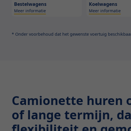
Bestelwagens
Koelwagens
Meer informatie
Meer informatie
* Onder voorbehoud dat het gewenste voertuig beschikbaar 
Camionette huren 
of lange termijn, d
flexibiliteit en ge