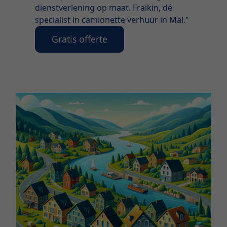
dienstverlening op maat. Fraikin, dé
specialist in camionette verhuur in Mal."
Gratis offerte