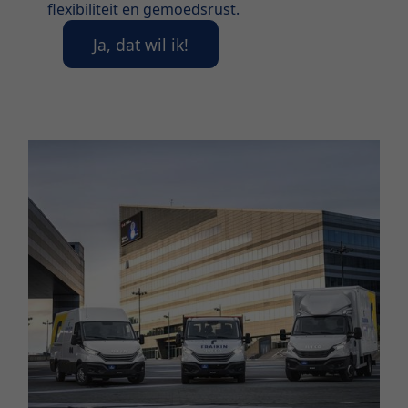
flexibiliteit en gemoedsrust.
Ja, dat wil ik!