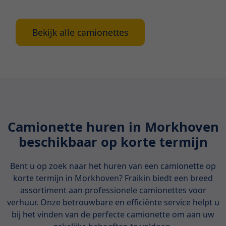
voordelen, types en belangrijke aandachtspunten.
Bekijk alle camionettes
Camionette huren in Morkhoven
beschikbaar op korte termijn
Bent u op zoek naar het huren van een camionette op
korte termijn in Morkhoven? Fraikin biedt een breed
assortiment aan professionele camionettes voor
verhuur. Onze betrouwbare en efficiënte service helpt u
bij het vinden van de perfecte camionette om aan uw