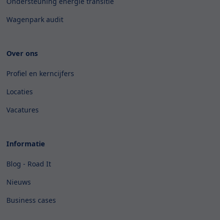
Ondersteuning energie transitie
Wagenpark audit
Over ons
Profiel en kerncijfers
Locaties
Vacatures
Informatie
Blog - Road It
Nieuws
Business cases