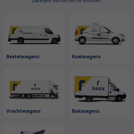
zakelijke behoeften te voldoen.
Bestelwagens
Koelwagens
Bakwagens
Vrachtwagens