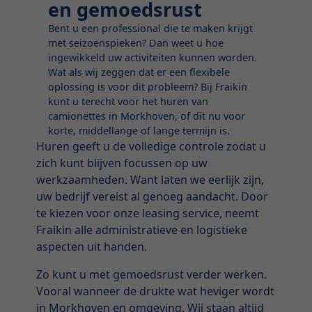
en gemoedsrust
Bent u een professional die te maken krijgt
met seizoenspieken? Dan weet u hoe
ingewikkeld uw activiteiten kunnen worden.
Wat als wij zeggen dat er een flexibele
oplossing is voor dit probleem? Bij Fraikin
kunt u terecht voor het huren van
camionettes in Morkhoven, of dit nu voor
korte, middellange of lange termijn is.
Huren geeft u de volledige controle zodat u
zich kunt blijven focussen op uw
werkzaamheden. Want laten we eerlijk zijn,
uw bedrijf vereist al genoeg aandacht. Door
te kiezen voor onze leasing service, neemt
Fraikin alle administratieve en logistieke
aspecten uit handen.
Zo kunt u met gemoedsrust verder werken.
Vooral wanneer de drukte wat heviger wordt
in Morkhoven en omgeving. Wij staan altijd