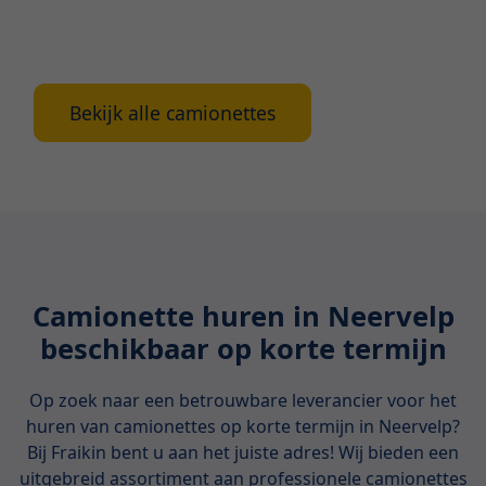
voordelen, verschillende modellen en waarop te
letten bij het reserveren.
Bekijk alle camionettes
Camionette huren in Neervelp
beschikbaar op korte termijn
Op zoek naar een betrouwbare leverancier voor het
huren van camionettes op korte termijn in Neervelp?
Bij Fraikin bent u aan het juiste adres! Wij bieden een
uitgebreid assortiment aan professionele camionettes