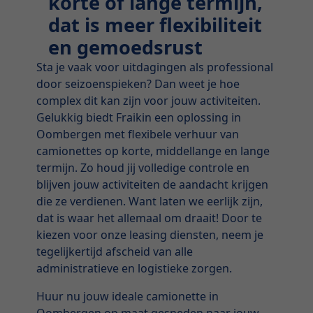
korte of lange termijn,
dat is meer flexibiliteit
en gemoedsrust
Sta je vaak voor uitdagingen als professional
door seizoenspieken? Dan weet je hoe
complex dit kan zijn voor jouw activiteiten.
Gelukkig biedt Fraikin een oplossing in
Oombergen met flexibele verhuur van
camionettes op korte, middellange en lange
termijn. Zo houd jij volledige controle en
blijven jouw activiteiten de aandacht krijgen
die ze verdienen. Want laten we eerlijk zijn,
dat is waar het allemaal om draait! Door te
kiezen voor onze leasing diensten, neem je
tegelijkertijd afscheid van alle
administratieve en logistieke zorgen.
Huur nu jouw ideale camionette in
Oombergen op maat gesneden naar jouw