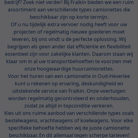
bedrijf? Zoek niet verder! Bij Fraikin bieden we een ruim
assortiment aan verschillende types camionettes die
beschikbaar zijn op korte termijn.
Of u nu tijdelijk extra vervoer nodig heeft voor uw
projecten of regelmatig nieuwe goederen moet
leveren, bij ons vindt u de perfecte oplossing. Wij
begrijpen als geen ander dat efficiëntie en flexibiliteit
essentieel zijn voor zakelijke klanten. Daarom staan wij
klaar om in al uw transportbehoeften te voorzien met
onze hoogwaardige huurcamionettes.
Voor het huren van een camionette in Oud-Heverlee
kunt u rekenen op ervaring, deskundigheid en
uitstekende service van Fraikin. Onze voertuigen
worden regelmatig gecontroleerd en onderhouden,
zodat ze altijd in topconditie verkeren.
Kies uit ons ruime aanbod van verschillende types zoals
bestelwagens, vrachtwagens of koelwagens. Voor elke
specifieke behoefte hebben wij de juiste camionette
beschikbaar. En dit allemaal tegen scherpe tarieven!