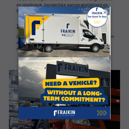
en glasbreuk, burgerlijke aansprakelijkheid en
brand.
×
24/7 assistentie
In het geval van panne krijgt u een vervangwagen
aangeboden. We zijn 24/7 bereikbaar voor
wanneer het noodlot toeslaat.