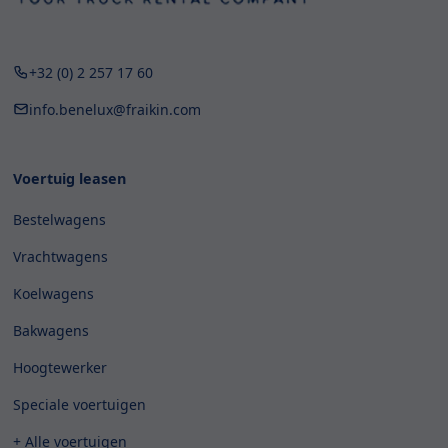
+32 (0) 2 257 17 60
info.benelux@fraikin.com
Voertuig leasen
Bestelwagens
Vrachtwagens
Koelwagens
Bakwagens
Hoogtewerker
Speciale voertuigen
+ Alle voertuigen