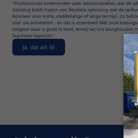
"Professionals ondervinden vaak seizoenspieken, wat de z
Gelukkig biedt Fraikin een flexibele oplossing met de verhu
Rosmeer voor korte, middellange of lange termijn. Zo behou
over uw activiteiten - en dat is essentieel! Met onze leasing
hetgeen waar u goed in bent, terwijl wij ons bezighouden m
logistieke aspecten."
Ja, dat wil ik!