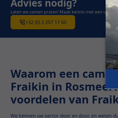
Advies nodig?
Laten we samen praten! Maak kennis met een van on
+32 (0) 2 257 17 60
Waarom een camion
Fraikin in Rosmeer
voordelen van Frai
We kennen uw sector door en door, en weten du