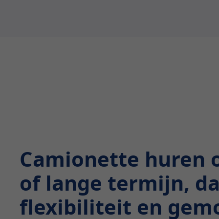
Camionette huren 
of lange termijn, d
flexibiliteit en ge