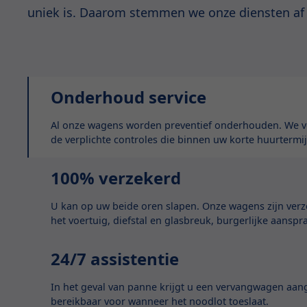
uniek is. Daarom stemmen we onze diensten af
Onderhoud service
Al onze wagens worden preventief onderhouden. We vo
de verplichte controles die binnen uw korte huurtermij
100% verzekerd
U kan op uw beide oren slapen. Onze wagens zijn ver
het voertuig, diefstal en glasbreuk, burgerlijke aanspr
24/7 assistentie
In het geval van panne krijgt u een vervangwagen aan
bereikbaar voor wanneer het noodlot toeslaat.