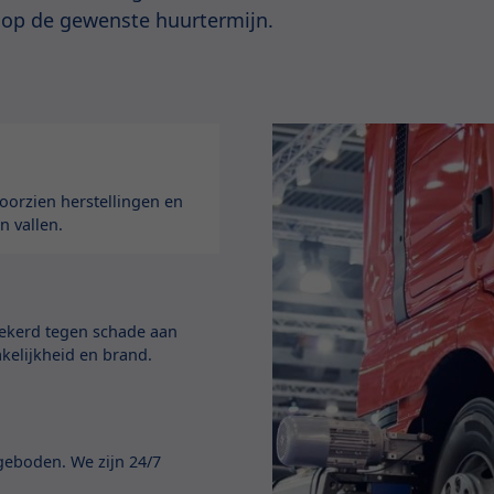
 op de gewenste huurtermijn.
orzien herstellingen en
n vallen.
zekerd tegen schade aan
akelijkheid en brand.
geboden. We zijn 24/7