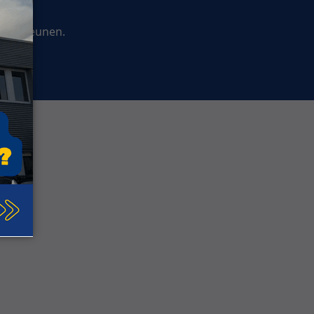
ndersteunen.