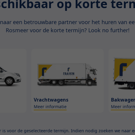
chikbaar op korte ter
 naar een betrouwbare partner voor het huren van ee
Rosmeer voor de korte termijn? Look no further!
Vrachtwagens
Bakwage
Meer informatie
Meer inform
is voor de geselecteerde termijn. Indien nodig zoeken we naar ee