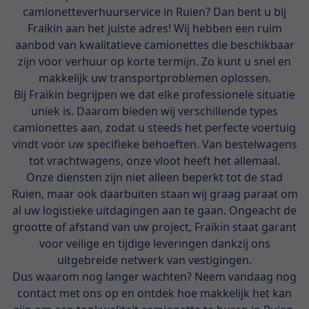
camionetteverhuurservice in Ruien? Dan bent u bij
Fraikin aan het juiste adres! Wij hebben een ruim
aanbod van kwalitatieve camionettes die beschikbaar
zijn voor verhuur op korte termijn. Zo kunt u snel en
makkelijk uw transportproblemen oplossen.
Bij Fraikin begrijpen we dat elke professionele situatie
uniek is. Daarom bieden wij verschillende types
camionettes aan, zodat u steeds het perfecte voertuig
vindt voor uw specifieke behoeften. Van bestelwagens
tot vrachtwagens, onze vloot heeft het allemaal.
Onze diensten zijn niet alleen beperkt tot de stad
Ruien, maar ook daarbuiten staan wij graag paraat om
al uw logistieke uitdagingen aan te gaan. Ongeacht de
grootte of afstand van uw project, Fraikin staat garant
voor veilige en tijdige leveringen dankzij ons
uitgebreide netwerk van vestigingen.
Dus waarom nog langer wachten? Neem vandaag nog
contact met ons op en ontdek hoe makkelijk het kan