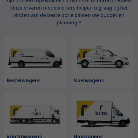
zijn om een topkwaliteit camionette te huren in Ruien.
Onze ervaren medewerkers helpen u graag bij het
vinden van de beste optie binnen uw budget en
planning.*
Bestelwagens
Koelwagens
Bakwagens
Vrachtwagens