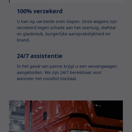
100% verzekerd
U kan op uw beide oren slapen. Onze wagens zijn
verzekerd tegen schade aan het voertuig, diefstal
en glasbreuk, burgerlijke aansprakelijkheid en
brand.
24/7 assistentie
In het geval van panne krijgt u een vervangwagen
aangeboden. We zijn 24/7 bereikbaar voor
wanneer het noodlot toeslaat.