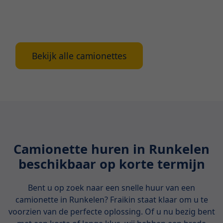
in Antwerpen, inclusief de voordelen, beschikbare
types en belangrijke aandachtspunten bij het
huren.
Bekijk alle camionettes
Camionette huren in Runkelen
beschikbaar op korte termijn
Bent u op zoek naar een snelle huur van een
camionette in Runkelen? Fraikin staat klaar om u te
voorzien van de perfecte oplossing. Of u nu bezig bent