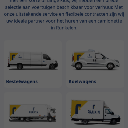
met een korte of lange klus, wij hebben een brede
selectie aan voertuigen beschikbaar voor verhuur. Met
onze uitstekende service en flexibele contracten zijn wij
uw ideale partner voor het huren van een camionette
in Runkelen.
Bestelwagens
Koelwagens