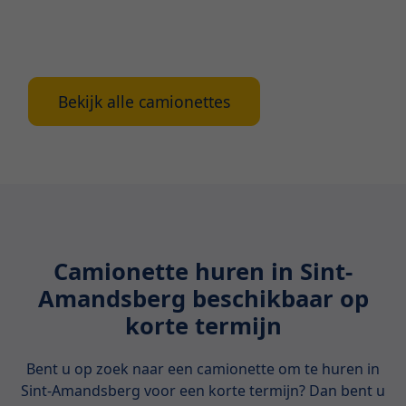
Antwerpen. Ontdek de voordelen, verschillende
modellen en waar je op moet letten tijdens het
huren.
Bekijk alle camionettes
Camionette huren in Sint-
Amandsberg beschikbaar op
korte termijn
Bent u op zoek naar een camionette om te huren in
Sint-Amandsberg voor een korte termijn? Dan bent u