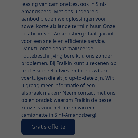
leasing van camionettes, ook in Sint-
Amandsberg. Met ons uitgebreid
aanbod bieden we oplossingen voor
zowel korte als lange termijn huur. Onze
locatie in Sint-Amandsberg staat garant
voor een snelle en efficiënte service.
Dankzij onze geoptimaliseerde
routebeschrijving bereikt u ons zonder
problemen. Bij Fraikin kunt u rekenen op
professioneel advies en betrouwbare
voertuigen die altijd up-to-date zijn. Wilt
u graag meer informatie of een
afspraak maken? Neem contact met ons
op en ontdek waarom Fraikin de beste
keuze is voor het huren van een
camionette in Sint-Amandsberg!"
Gratis offerte