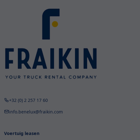
+32 (0) 2 257 17 60
info.benelux@fraikin.com
Voertuig leasen