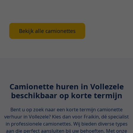
camionettes en geven we belangrijke tips waarop
je moet letten bij het huren.
Bekijk alle camionettes
Camionette huren in Vollezele
beschikbaar op korte termijn
Bent u op zoek naar een korte termijn camionette
verhuur in Vollezele? Kies dan voor Fraikin, dé specialist
in professionele camionettes. Wij bieden diverse types
aan die perfect aansluiten bij uw behoeften. Met onze