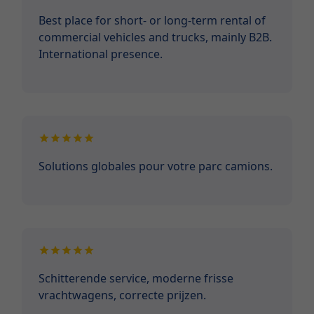
Best place for short- or long-term rental of
commercial vehicles and trucks, mainly B2B.
International presence.
Solutions globales pour votre parc camions.
Schitterende service, moderne frisse
vrachtwagens, correcte prijzen.