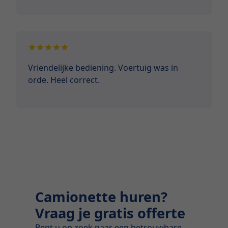
Vriendelijke bediening. Voertuig was in
orde. Heel correct.
Camionette huren?
Vraag je gratis offerte
Bent u op zoek naar een betrouwbare