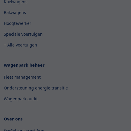
Koelwagens
Bakwagens
Hoogtewerker
Speciale voertuigen
+ Alle voertuigen
Wagenpark beheer
Fleet management
Ondersteuning energie transitie
Wagenpark audit
Over ons
Profiel en kerncijfers