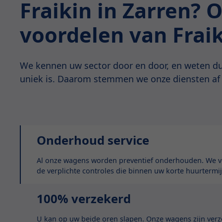
Fraikin in Zarren? 
voordelen van Frai
We kennen uw sector door en door, en weten du
uniek is. Daarom stemmen we onze diensten af
Onderhoud service
Al onze wagens worden preventief onderhouden. We vo
de verplichte controles die binnen uw korte huurtermij
100% verzekerd
U kan op uw beide oren slapen. Onze wagens zijn ver