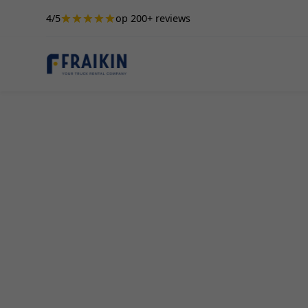
4/5
op 200+ reviews
Camionette Hure
Wanneer je een camionette wilt huren in Zarren, 
juiste adres. Of je nu als professioneel verhuize
aankopen doet of gewoon tijdelijk extra vervoe
onderneming, wij bieden de perfecte oplossing. I
voordelen van het huren van een camionette in