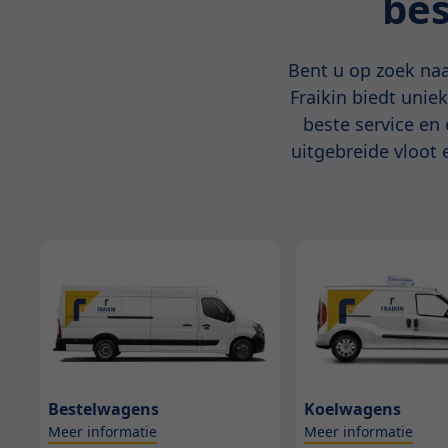
bes
Bent u op zoek naa
Fraikin biedt unie
beste service en
uitgebreide vloot 
Bestelwagens
Koelwagens
Meer informatie
Meer informatie