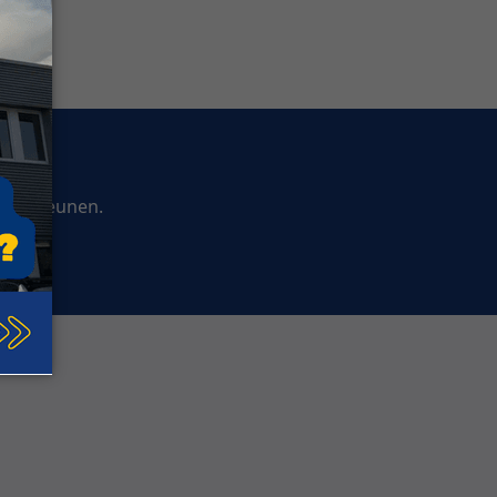
ndersteunen.