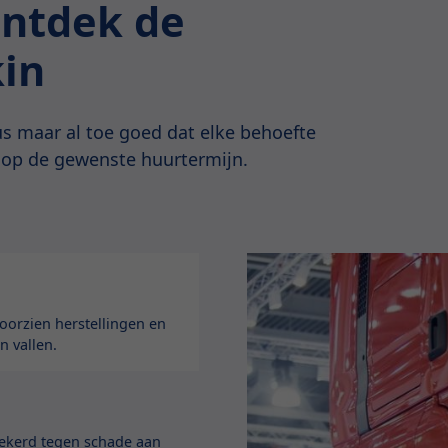
Ontdek de
kin
s maar al toe goed dat elke behoefte
 op de gewenste huurtermijn.
orzien herstellingen en
n vallen.
zekerd tegen schade aan