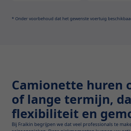
* Onder voorbehoud dat het gewenste voertuig beschikbaar 
Camionette huren 
of lange termijn, d
flexibiliteit en ge
Bij Fraikin begrijpen we dat veel professionals te mak