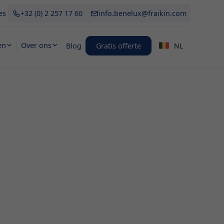
es
+32 (0) 2 257 17 60
info.benelux@fraikin.com
en
Over ons
Blog
Gratis offerte
NL