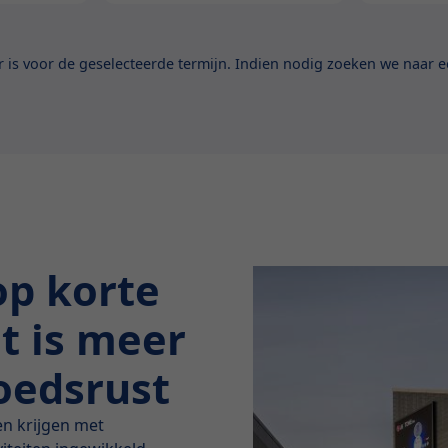
is voor de geselecteerde termijn. Indien nodig zoeken we naar ee
op korte
at is meer
moedsrust
en krijgen met