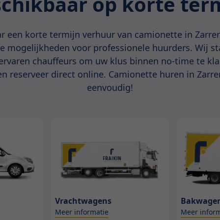
chikbaar op korte ter
r een korte termijn verhuur van camionette in Zarren
ke mogelijkheden voor professionele huurders. Wij s
 ervaren chauffeurs om uw klus binnen no-time te kl
en reserveer direct online. Camionette huren in Zarr
eenvoudig!
Vrachtwagens
Bakwage
Meer informatie
Meer inform