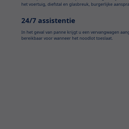
het voertuig, diefstal en glasbreuk, burgerlijke aanspr
24/7 assistentie
In het geval van panne krijgt u een vervangwagen aan
bereikbaar voor wanneer het noodlot toeslaat.