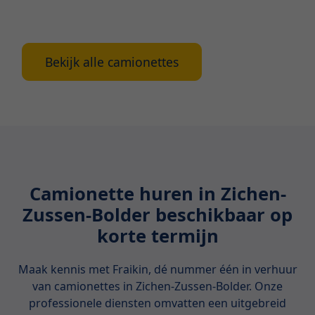
leasen van diverse soorten camionettes in
Antwerpen? Lees dan snel verder!
Bekijk alle camionettes
Camionette huren in Zichen-
Zussen-Bolder beschikbaar op
korte termijn
Maak kennis met Fraikin, dé nummer één in verhuur
van camionettes in Zichen-Zussen-Bolder. Onze
professionele diensten omvatten een uitgebreid