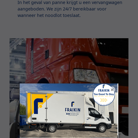
In het geval van panne krijgt u een vervangwagen
aangeboden. We zijn 24/7 bereikbaar voor
wanneer het noodlot toeslaat.
×