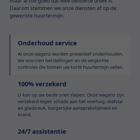
maar al toe goed dat elke behoefte uniek is.
Daarom stemmen we onze diensten af op de
gewenste huurtermijn.
Onderhoud service
Al onze wagens worden preventief onderhouden.
We voorzien herstellingen en de verplichte
controles die binnen uw korte huurtermijn vallen.
100% verzekerd
U kan op uw beide oren slapen. Onze wagens zijn
verzekerd tegen schade aan het voertuig, diefstal
en glasbreuk, burgerlijke aansprakelijkheid en
brand.
24/7 assistentie