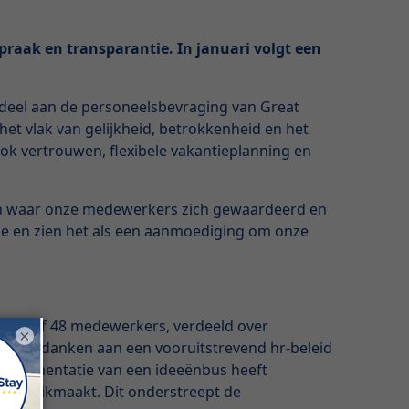
praak en transparantie. In januari volgt een
st deel aan de personeelsbevraging van Great
et vlak van gelijkheid, betrokkenheid en het
ok vertrouwen, flexibele vakantieplanning en
en waar onze medewerkers zich gewaardeerd en
atie en zien het als een aanmoediging om onze
 bedrijf 48 medewerkers, verdeeld over
×
eels te danken aan een vooruitstrevend hr-beleid
 implementatie van een ideeënbus heeft
 gebruikmaakt. Dit onderstreept de