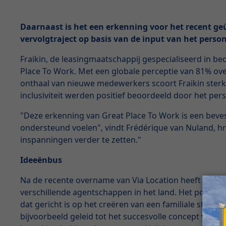
Daarnaast is het een erkenning voor het recent geü
vervolgtraject op basis van de input van het person
Fraikin, de leasingmaatschappij gespecialiseerd in bed
Place To Work. Met een globale perceptie van 81% ove
onthaal van nieuwe medewerkers scoort Fraikin sterk
inclusiviteit werden positief beoordeeld door het per
"Deze erkenning van Great Place To Work is een bev
ondersteund voelen", vindt Frédérique van Nuland, hr 
inspanningen verder te zetten."
Ideeënbus
Na de recente overname van Via Location heeft Fraik
verschillende agentschappen in het land. Het positiev
dat gericht is op het creëren van een familiale sfee
bijvoorbeeld geleid tot het succesvolle concept van 