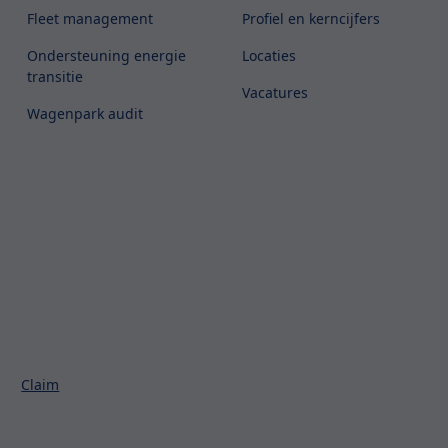
Fleet management
Profiel en kerncijfers
Ondersteuning energie
Locaties
transitie
Vacatures
Wagenpark audit
Claim