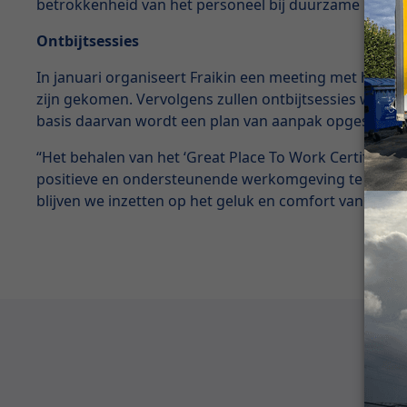
betrokkenheid van het personeel bij duurzame initia
Ontbijtsessies
In januari organiseert Fraikin een meeting met het 
zijn gekomen. Vervolgens zullen ontbijtsessies word
basis daarvan wordt een plan van aanpak opgesteld o
“Het behalen van het ‘Great Place To Work Certified’-
positieve en ondersteunende werkomgeving te creëren. 
blijven we inzetten op het geluk en comfort van al on