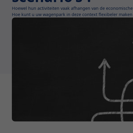
Hoewel hun activiteiten vaak afhangen van de economische c
Hoe kunt u uw wagenpark in deze context flexibeler maken