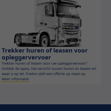
Trekker huren of leasen voor
Blog
opleggervervoer
Trekker huren of leasen voor uw opleggervervoer?
Ontdek de types, het verschil tussen huren en leasen en
waar u op let. Fraikin stelt een offerte op maat op.
Meer informatie