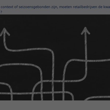
ontext of seizoensgebonden zijn, moeten retailbedrijven de kwalit
 ?