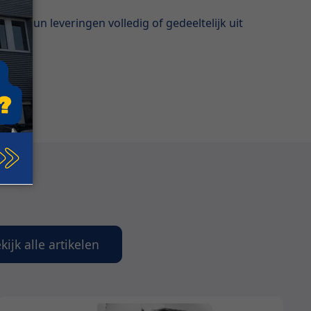
 om hun leveringen volledig of gedeeltelijk uit
kijk alle artikelen