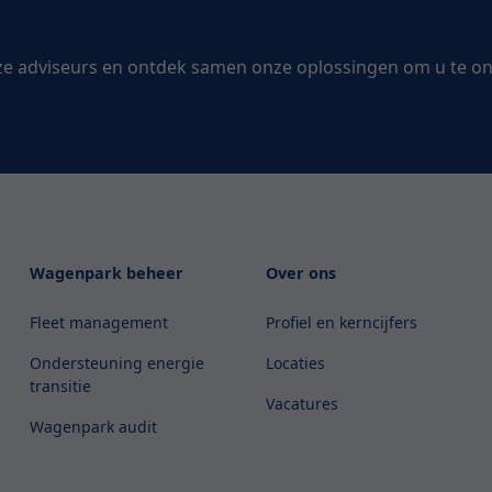
ze adviseurs en ontdek samen onze oplossingen om u te o
Wagenpark beheer
Over ons
Fleet management
Profiel en kerncijfers
Ondersteuning energie
Locaties
transitie
Vacatures
Wagenpark audit