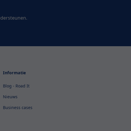
ndersteunen.
Informatie
Blog - Road It
Nieuws
Business cases