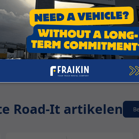
t tijdelijk kunnen of willen aanpassen over de mogelijkheid
e Road-It artikelen
Be