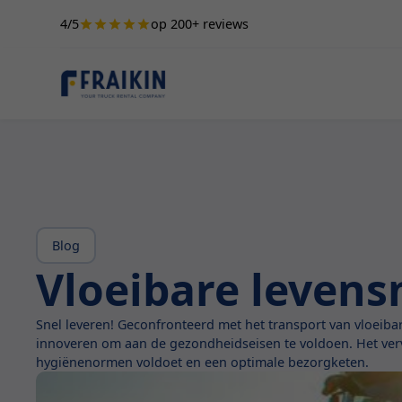
4/5
op 200+ reviews
Blog
Vloeibare levens
Snel leveren! Geconfronteerd met het transport van vloeib
innoveren om aan de gezondheidseisen te voldoen. Het vervo
hygiënenormen voldoet en een optimale bezorgketen.