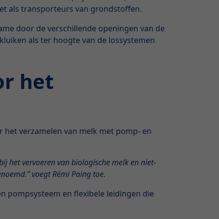
t als transporteurs van grondstoffen.
t name door de verschillende openingen van de
kluiken als ter hoogte van de lossystemen
r het
oor het verzamelen van melk met pomp- en
j het vervoeren van biologische melk en niet-
enoemd.” voegt Rémi Paing toe.
een pompsysteem en flexibele leidingen die