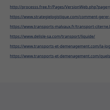
http://processs.free.fr/Pages/VersionWeb.php?page
https://www.strategielogistique.com/comment-gerer-
https://www.transports-malvaux.fr/transport-citerne
https://www.delisle-sa.com/transport/liquide/
https://www.transports-et-demenagement.com/la-logis
https://www.transports-et-demenagement.com/quels-