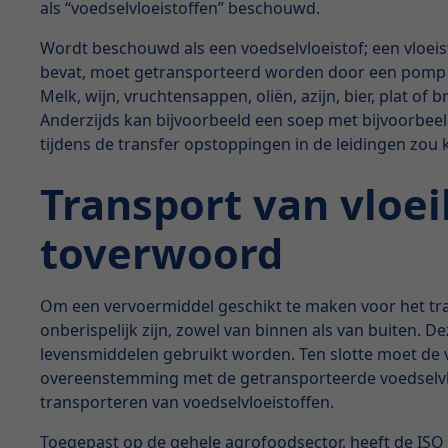
als “voedselvloeistoffen” beschouwd.
Wordt beschouwd als een voedselvloeistof; een vloei
bevat, moet getransporteerd worden door een pomp in 
Melk, wijn, vruchtensappen, oliën, azijn, bier, plat 
Anderzijds kan bijvoorbeeld een soep met bijvoorbeel
tijdens de transfer opstoppingen in de leidingen zou
Transport van vloei
toverwoord
Om een vervoermiddel geschikt te maken voor het tran
onberispelijk zijn, zowel van binnen als van buiten. 
levensmiddelen gebruikt worden. Ten slotte moet de v
overeenstemming met de getransporteerde voedselvlo
transporteren van voedselvloeistoffen.
Toegepast op de gehele agrofoodsector, heeft de ISO 2