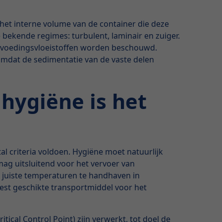
et interne volume van de container die deze
bekende regimes: turbulent, laminair en zuiger.
als voedingsvloeistoffen worden beschouwd.
omdat de sedimentatie van de vaste delen
hygiëne is het
l criteria voldoen. Hygiëne moet natuurlijk
mag uitsluitend voor het vervoer van
e juiste temperaturen te handhaven in
st geschikte transportmiddel voor het
ical Control Point) zijn verwerkt, tot doel de