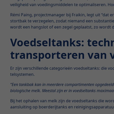
veiligheid van voedingsmiddelen te optimaliseren. H
Rémi Paing, projectmanager bij Fraikin, legt uit “dat
stortbak te verzegelen, zodat niemand een substantie
wordt een hangslot of een zegel geplaatst, zo wordt d
Voedseltanks: tech
transporteren van v
Er zijn verschillende categorieën voedseltanks: die 
telsystemen.
“Een tankbak kan in meerdere compartimenten opgedeeld wor
biologische melk. Meestal zijn er in voedseltanks maxima
Bij het ophalen van melk zijn de voedseltanks die wor
aansluiting op boerderijtanks en reinigingsapparatuu