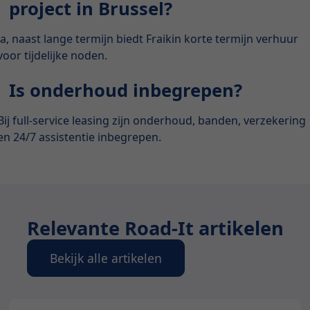
project in Brussel?
Ja, naast lange termijn biedt Fraikin korte termijn verhuur
voor tijdelijke noden.
Is onderhoud inbegrepen?
Bij full-service leasing zijn onderhoud, banden, verzekering
en 24/7 assistentie inbegrepen.
Relevante Road-It artikelen
Bekijk alle artikelen