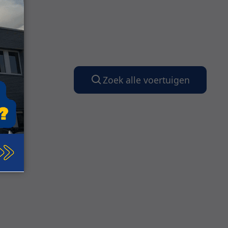
Zoek alle voertuigen