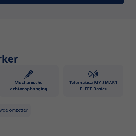
rker
Mechanische
Telematica MY SMART
achterophanging
FLEET Basics
wde omzetter