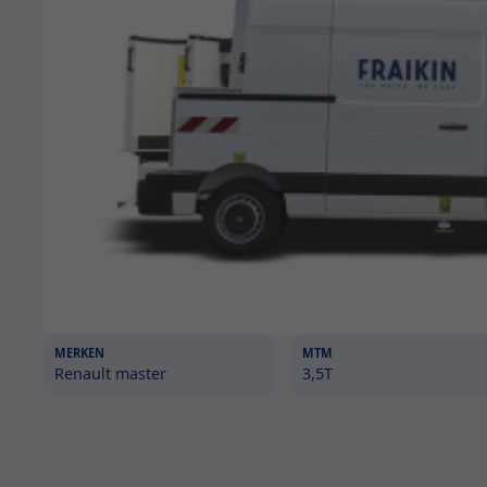
MERKEN
MTM
Renault master
3,5T