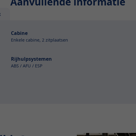
Aanvullende informatie
R
Cabine
Enkele cabine, 2 zitplaatsen
Rijhulpsystemen
ABS / AFU / ESP