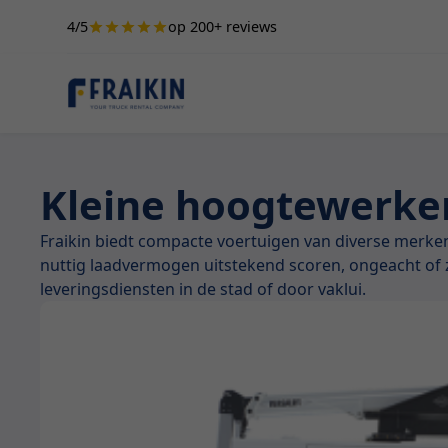
4/5
op 200+ reviews
Kleine hoogtewerker
Fraikin biedt compacte voertuigen van diverse merke
nuttig laadvermogen uitstekend scoren, ongeacht of
leveringsdiensten in de stad of door vaklui.