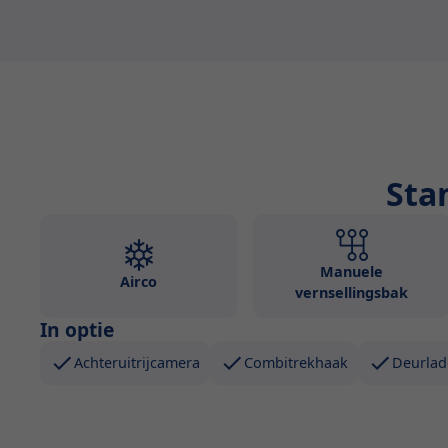
Sta
Manuele
Airco
vernsellingsbak
In optie
Achteruitrijcamera
Combitrekhaak
Deurlad