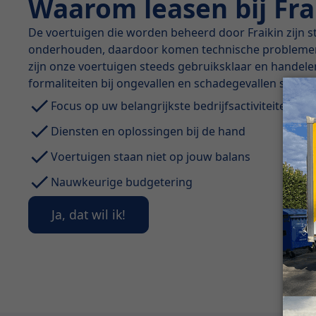
Waarom leasen bij Fra
De voertuigen die worden beheerd door Fraikin zijn s
onderhouden, daardoor komen technische problemen
zijn onze voertuigen steeds gebruiksklaar en handel
formaliteiten bij ongevallen en schadegevallen snel af
Focus op uw belangrijkste bedrijfsactiviteiten
Diensten en oplossingen bij de hand
Voertuigen staan niet op jouw balans
Nauwkeurige budgetering
Ja, dat wil ik!