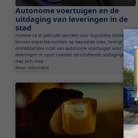
Autonome voertuigen en de
Innovatie
uitdaging van leveringen in de
stad
Hoewel ze al gebruikt worden voor logistieke doeleinden
binnen beperkte ruimtes op bepaalde sites, brengt de
onmiddellijke inzet van autonome voertuigen voor
leveringen in open ruimtes verschillende uitdagingen
met zich mee.
Meer informatie