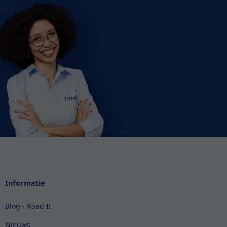
Informatie
Blog - Road It
Nieuws