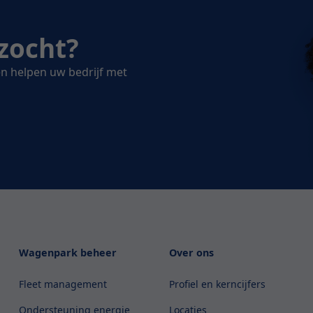
zocht?
n helpen uw bedrijf met
Wagenpark beheer
Over ons
Fleet management
Profiel en kerncijfers
Ondersteuning energie
Locaties