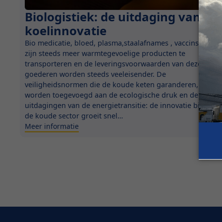
Biologistiek: de uitdaging van
Innovatie
koelinnovatie
Bio medicatie, bloed, plasma,staalafnames , vaccins… Er
zijn steeds meer warmtegevoelige producten te
transporteren en de leveringsvoorwaarden van deze
goederen worden steeds veeleisender. De
veiligheidsnormen die de koude keten garanderen,
worden toegevoegd aan de ecologische druk en de
uitdagingen van de energietransitie: de innovatie binnen
de koude sector groeit snel…
Meer informatie