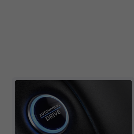
die ze kunnen opleveren.