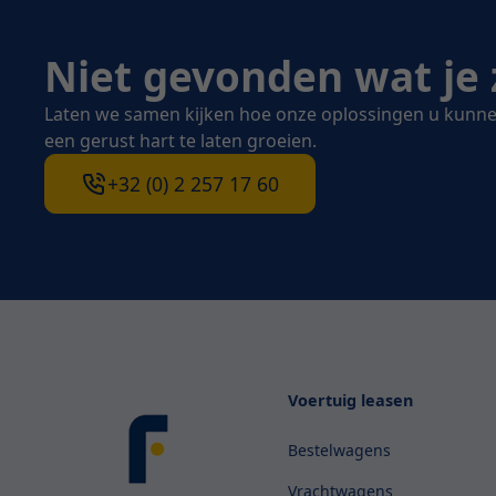
Niet gevonden wat je 
Laten we samen kijken hoe onze oplossingen u kunne
een gerust hart te laten groeien.
+32 (0) 2 257 17 60
Voertuig leasen
Bestelwagens
Vrachtwagens